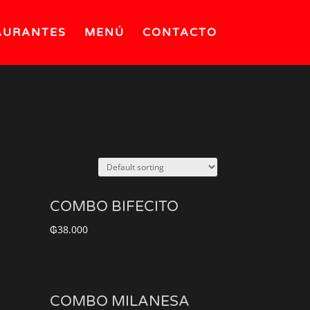
AURANTES
MENÚ
CONTACTO
COMBO BIFECITO
₲
38.000
COMBO MILANESA