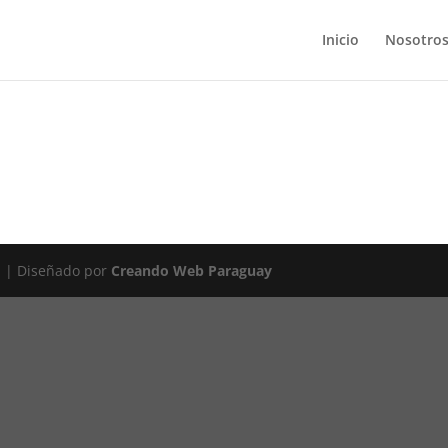
Inicio
Nosotro
1 | Diseñado por
Creando Web Paraguay