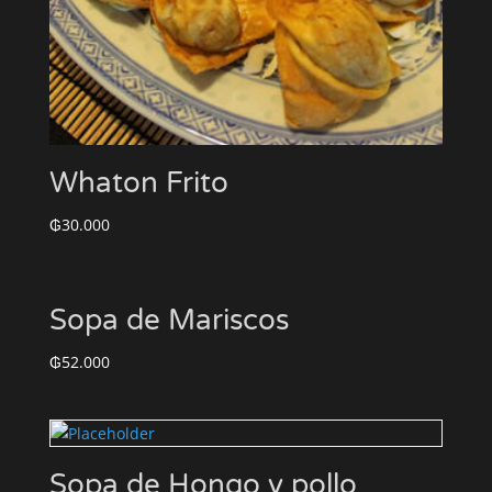
Whaton Frito
₲
30.000
Sopa de Mariscos
₲
52.000
Sopa de Hongo y pollo