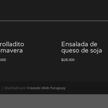
rolladito
Ensalada de
imavera
queso de soja
.000
₲
28.000
1 | Diseñado por
Creando Web Paraguay