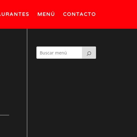
AURANTES
MENÚ
CONTACTO