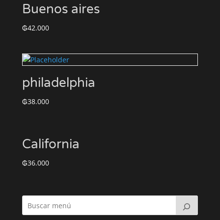
Buenos aires
₲
42.000
philadelphia
₲
38.000
California
₲
36.000