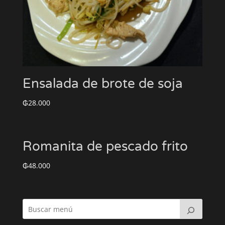
Ensalada de brote de soja
₲
28.000
Romanita de pescado frito
₲
48.000